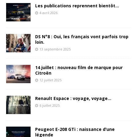
Les publications reprennent bientôt…
4 avril 2026
DS N°8 : Oui, les français vont parfois trop
loin.
13 septembre 2025
14 juillet : nouveau film de marque pour
Citroën
12 juillet 2025
Renault Espace : voyage, voyage…
6 juillet 2025
Peugeot E-208 GTi : naissance d’une
légende