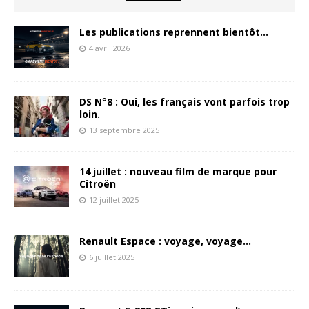
Les publications reprennent bientôt…
4 avril 2026
DS N°8 : Oui, les français vont parfois trop
loin.
13 septembre 2025
14 juillet : nouveau film de marque pour
Citroën
12 juillet 2025
Renault Espace : voyage, voyage…
6 juillet 2025