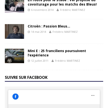
covoiturage pour les matchs des Bleus!
6 novembre 2014
Frédéric MARTINEZ
Citroën : Passion Bleus…
14 mai 2014
Frédéric MARTINEZ
Mini E : 25 franciliens poursuivent
l’expérience
12 juillet 2011
Frédéric MARTINEZ
SUIVRE SUR FACEBOOK