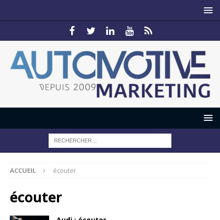
ACCUEIL
écouter
écouter
Audi : écouter