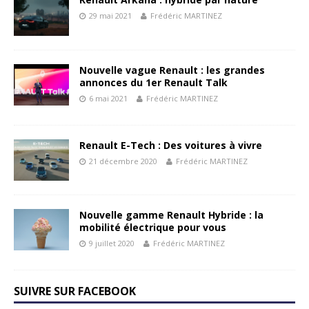
29 mai 2021
Frédéric MARTINEZ
Nouvelle vague Renault : les grandes
annonces du 1er Renault Talk
6 mai 2021
Frédéric MARTINEZ
Renault E-Tech : Des voitures à vivre
21 décembre 2020
Frédéric MARTINEZ
Nouvelle gamme Renault Hybride : la
mobilité électrique pour vous
9 juillet 2020
Frédéric MARTINEZ
SUIVRE SUR FACEBOOK