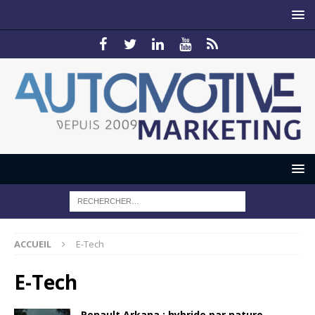
ACCUEIL
E-Tech
E-Tech
Renault Arkana : hybride par nature