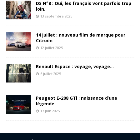
DS N°8 : Oui, les français vont parfois trop
loin.
13 septembre 2025
14 juillet : nouveau film de marque pour
Citroën
12 juillet 2025
Renault Espace : voyage, voyage…
6 juillet 2025
Peugeot E-208 GTi : naissance d’une
légende
17 juin 2025