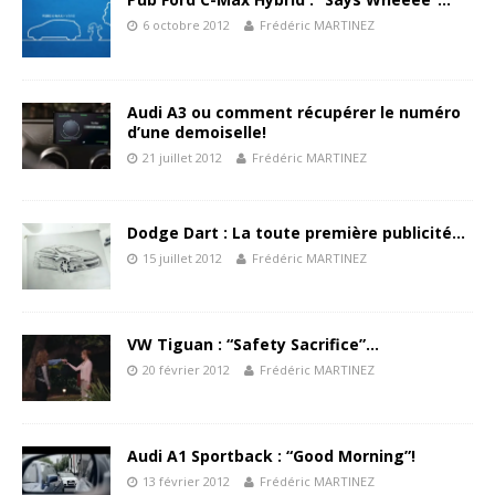
6 octobre 2012
Frédéric MARTINEZ
Audi A3 ou comment récupérer le numéro
d’une demoiselle!
21 juillet 2012
Frédéric MARTINEZ
Dodge Dart : La toute première publicité…
15 juillet 2012
Frédéric MARTINEZ
VW Tiguan : “Safety Sacrifice”…
20 février 2012
Frédéric MARTINEZ
Audi A1 Sportback : “Good Morning”!
13 février 2012
Frédéric MARTINEZ