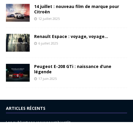
14 juillet : nouveau film de marque pour
Citroën
12 juillet 2025
Renault Espace : voyage, voyage…
6 juillet 2025
Peugeot E-208 GTi : naissance d’une
légende
17 juin 2025
ARTICLES RÉCENTS
Les publications reprennent bientôt…
DS N°8 : Oui, les français vont parfois trop loin.