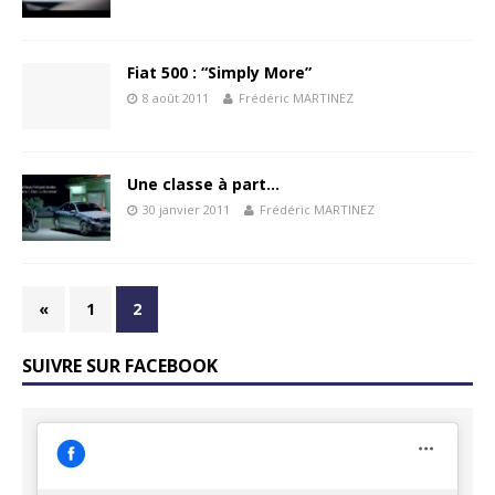
Fiat 500 : “Simply More”
8 août 2011
Frédéric MARTINEZ
Une classe à part…
30 janvier 2011
Frédéric MARTINEZ
«
1
2
SUIVRE SUR FACEBOOK