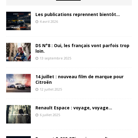
Les publications reprennent bientôt…
4 avril 2026
DS N°8 : Oui, les français vont parfois trop
loin.
13 septembre 2025
14 juillet : nouveau film de marque pour
Citroën
12 juillet 2025
Renault Espace : voyage, voyage…
6 juillet 2025