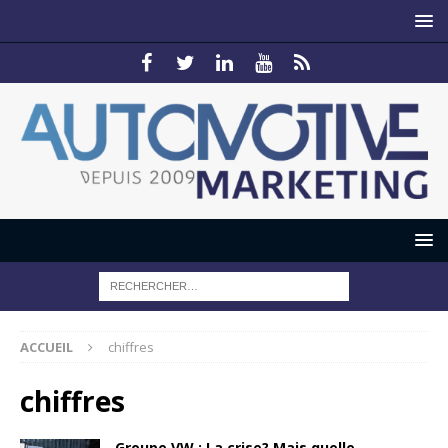
ACCUEIL
chiffres
chiffres
Groupe VW : La crise? Mais quelle