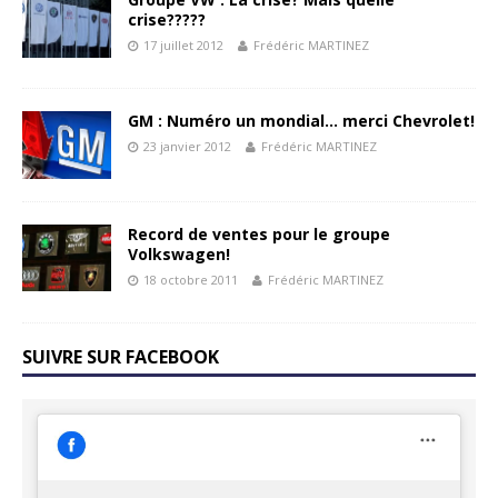
crise?????
17 juillet 2012
Frédéric MARTINEZ
GM : Numéro un mondial… merci Chevrolet!
23 janvier 2012
Frédéric MARTINEZ
Record de ventes pour le groupe
Volkswagen!
18 octobre 2011
Frédéric MARTINEZ
SUIVRE SUR FACEBOOK