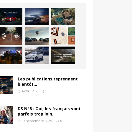
Les publications reprennent
bientôt…
4 avril 2026
0
DS N°8 : Oui, les français vont
parfois trop loin.
13 septembre 2025
0