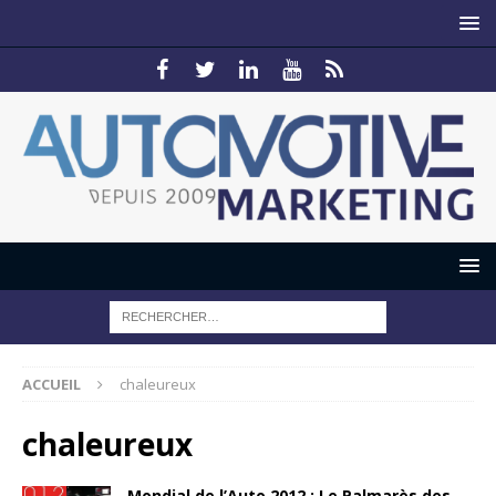
ACCUEIL
chaleureux
chaleureux
Mondial de l’Auto 2012 : Le Palmarès des