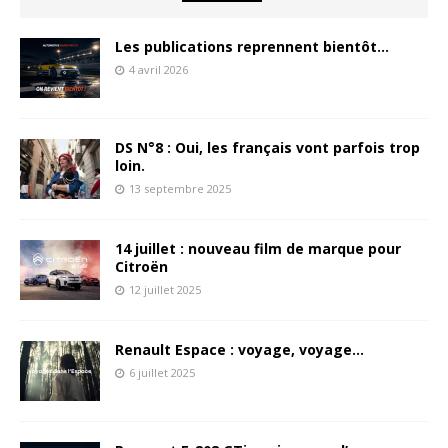
Les publications reprennent bientôt…
4 avril 2026
DS N°8 : Oui, les français vont parfois trop
loin.
13 septembre 2025
14 juillet : nouveau film de marque pour
Citroën
12 juillet 2025
Renault Espace : voyage, voyage…
6 juillet 2025