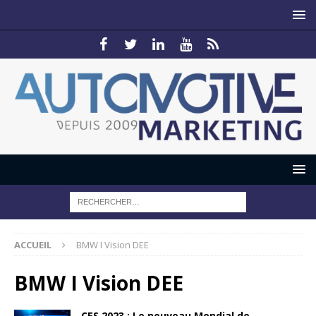
ACCUEIL
BMW I Vision DEE
BMW I Vision DEE
CES 2023 : Le nouveau Mondial de