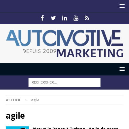
ACCUEIL
agile
agile
Nouvelle Renault Twingo : Agile de corps…