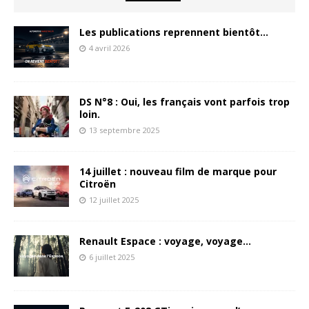
Les publications reprennent bientôt…
4 avril 2026
DS N°8 : Oui, les français vont parfois trop
loin.
13 septembre 2025
14 juillet : nouveau film de marque pour
Citroën
12 juillet 2025
Renault Espace : voyage, voyage…
6 juillet 2025