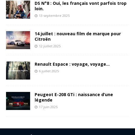
DS N°8 : Oui, les français vont parfois trop
loin.
13 septembre 2025
14 juillet : nouveau film de marque pour
Citroën
12 juillet 2025
Renault Espace : voyage, voyage…
6 juillet 2025
Peugeot E-208 GTi : naissance d’une
légende
17 juin 2025