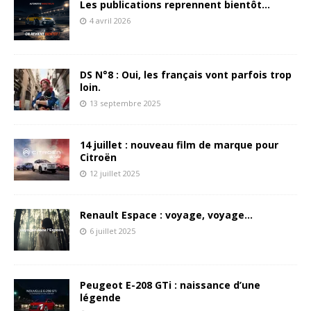
Les publications reprennent bientôt…
4 avril 2026
DS N°8 : Oui, les français vont parfois trop
loin.
13 septembre 2025
14 juillet : nouveau film de marque pour
Citroën
12 juillet 2025
Renault Espace : voyage, voyage…
6 juillet 2025
Peugeot E-208 GTi : naissance d’une
légende