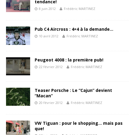
tendance!
8 juin 2012
Frédéric MARTINEZ
Pub C4 Aircross : 4×4 à la demande…
10 avril 2012
Frédéric MARTINEZ
Peugeot 4008 : la première pub!
22 février 2012
Frédéric MARTINEZ
Teaser Porsche : Le “Cajun” devient
“Macan”
20 février 2012
Frédéric MARTINEZ
VW Tiguan : pour le shopping… mais pas
que!