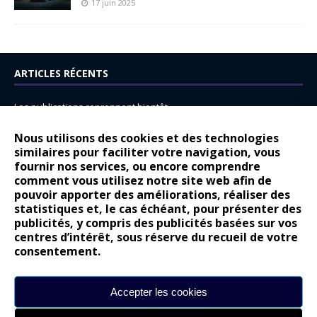
17 juin 2025
ARTICLES RÉCENTS
Les publications reprennent bientôt…
DS N°8 : Oui, les français vont parfois trop loin.
Nous utilisons des cookies et des technologies
similaires pour faciliter votre navigation, vous
14 juillet : nouveau film de marque pour Citroën
fournir nos services, ou encore comprendre
Renault Espace : voyage, voyage…
comment vous utilisez notre site web afin de
pouvoir apporter des améliorations, réaliser des
Peugeot E-208 GTi : naissance d’une légende
statistiques et, le cas échéant, pour présenter des
publicités, y compris des publicités basées sur vos
COMMENTAIRES RÉCENTS
centres d’intérêt, sous réserve du recueil de votre
consentement.
Bernard Dardart
dans
Dacia Sandero : pour les gens vrais
Gilly
dans
Citroën ë-C3 : la révolution a commencé
Accepter les cookies
gyo
dans
Alpine A290 : L’irrésistible attraction de la légèreté