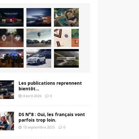
Les publications reprennent
bientôt…
4 avril 2026
0
DS N°8 : Oui, les français vont
parfois trop loin.
13 septembre 2025
0