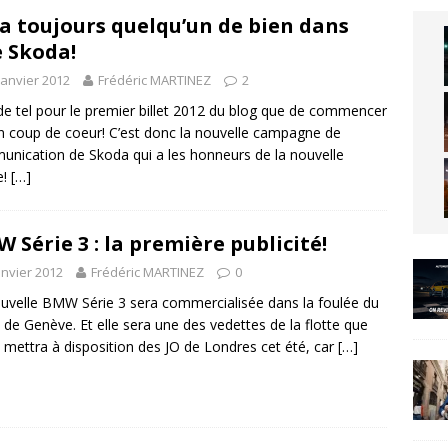
y a toujours quelqu’un de bien dans
 Skoda!
janvier 2012
Frédéric MARTINEZ
2
de tel pour le premier billet 2012 du blog que de commencer
n coup de coeur! C’est donc la nouvelle campagne de
nication de Skoda qui a les honneurs de la nouvelle
e!
[…]
 Série 3 : la première publicité!
anvier 2012
Frédéric MARTINEZ
0
uvelle BMW Série 3 sera commercialisée dans la foulée du
 de Genève. Et elle sera une des vedettes de la flotte que
ettra à disposition des JO de Londres cet été, car
[…]