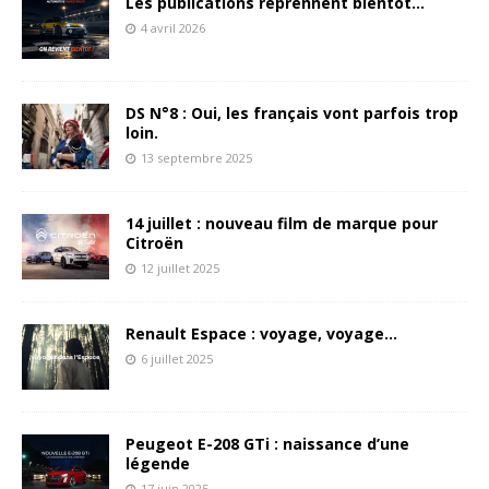
Les publications reprennent bientôt…
4 avril 2026
DS N°8 : Oui, les français vont parfois trop
loin.
13 septembre 2025
14 juillet : nouveau film de marque pour
Citroën
12 juillet 2025
Renault Espace : voyage, voyage…
6 juillet 2025
Peugeot E-208 GTi : naissance d’une
légende
17 juin 2025