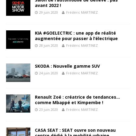
avant 2022 !
29 juin 2020
Frédéric MARTINEZ
KIA #GOELECTRIC : une app de réalité
augmentée pour passer à l’électrique
28 juin 2020
Frédéric MARTINEZ
SKODA : Nouvelle gamme SUV
24 juin 2020
Frédéric MARTINEZ
Renault Zoé : créatrice de tendances…
comme Mbappé et Kimpembe !
23 juin 2020
Frédéric MARTINEZ
CASA SEAT : SEAT ouvre son nouveau
centre dédié à la mobilité urbaine