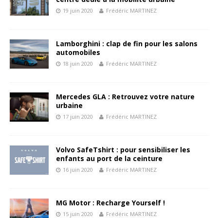
19 juin 2020
Frédéric MARTINEZ
Lamborghini : clap de fin pour les salons
automobiles
18 juin 2020
Frédéric MARTINEZ
Mercedes GLA : Retrouvez votre nature
urbaine
17 juin 2020
Frédéric MARTINEZ
Volvo SafeTshirt : pour sensibiliser les
enfants au port de la ceinture
16 juin 2020
Frédéric MARTINEZ
MG Motor : Recharge Yourself !
15 juin 2020
Frédéric MARTINEZ