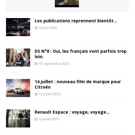
Les publications reprennent bientôt…
4 avril 2026
DS N°8 : Oui, les français vont parfois trop
loin.
13 septembre 2025
14 juillet : nouveau film de marque pour
Citroën
12 juillet 2025
Renault Espace : voyage, voyage…
6 juillet 2025