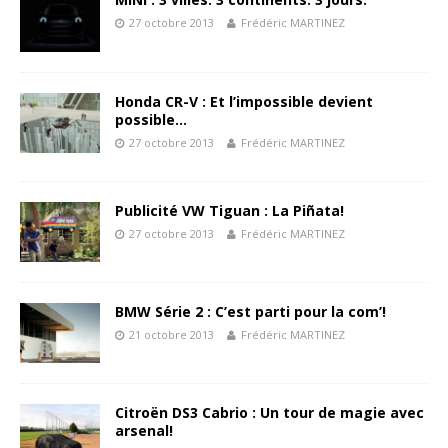
27 octobre 2013
Frédéric MARTINEZ
Honda CR-V : Et l’impossible devient
possible…
27 octobre 2013
Frédéric MARTINEZ
Publicité VW Tiguan : La Piñata!
27 octobre 2013
Frédéric MARTINEZ
BMW Série 2 : C’est parti pour la com’!
21 octobre 2013
Frédéric MARTINEZ
Citroën DS3 Cabrio : Un tour de magie avec
arsenal!