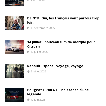
DS N°8 : Oui, les français vont parfois trop
loin.
13 septembre 2025
14 juillet : nouveau film de marque pour
Citroën
12 juillet 2025
Renault Espace : voyage, voyage…
6 juillet 2025
Peugeot E-208 GTi : naissance d’une
légende
17 juin 2025