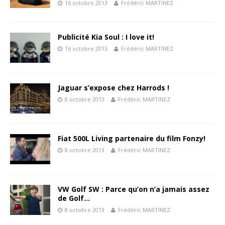
16 octobre 2013
Frédéric MARTINEZ
Publicité Kia Soul : I love it!
16 octobre 2013
Frédéric MARTINEZ
Jaguar s’expose chez Harrods !
8 octobre 2013
Frédéric MARTINEZ
Fiat 500L Living partenaire du film Fonzy!
8 octobre 2013
Frédéric MARTINEZ
VW Golf SW : Parce qu’on n’a jamais assez
de Golf…
8 octobre 2013
Frédéric MARTINEZ