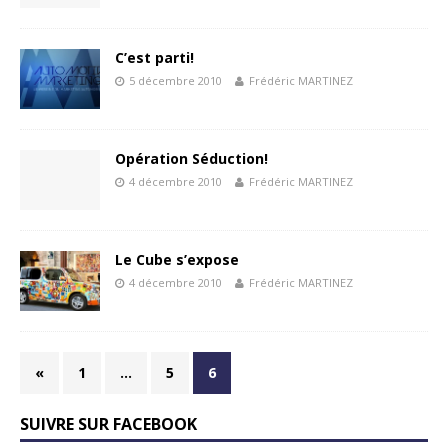
C’est parti!
5 décembre 2010
Frédéric MARTINEZ
Opération Séduction!
4 décembre 2010
Frédéric MARTINEZ
Le Cube s’expose
4 décembre 2010
Frédéric MARTINEZ
«
1
…
5
6
SUIVRE SUR FACEBOOK