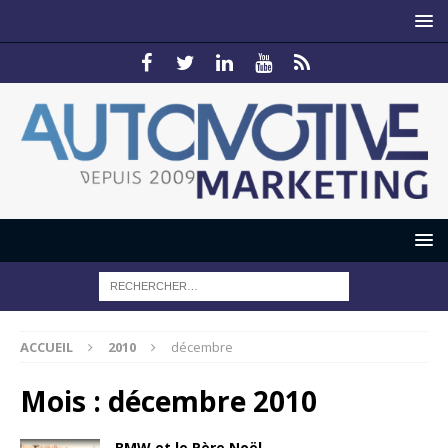
ACCUEIL
2010
décembre
Mois :
décembre 2010
BMW et le Père Noël