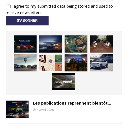
I agree to my submitted data being stored and used to
receive newsletters
Les publications reprennent bientôt…
4 avril 2026