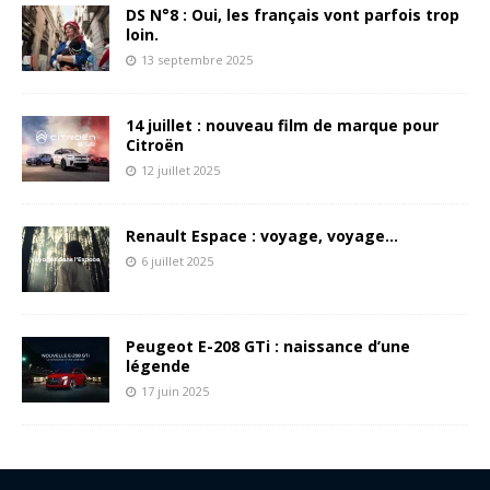
DS N°8 : Oui, les français vont parfois trop
loin.
13 septembre 2025
14 juillet : nouveau film de marque pour
Citroën
12 juillet 2025
Renault Espace : voyage, voyage…
6 juillet 2025
Peugeot E-208 GTi : naissance d’une
légende
17 juin 2025