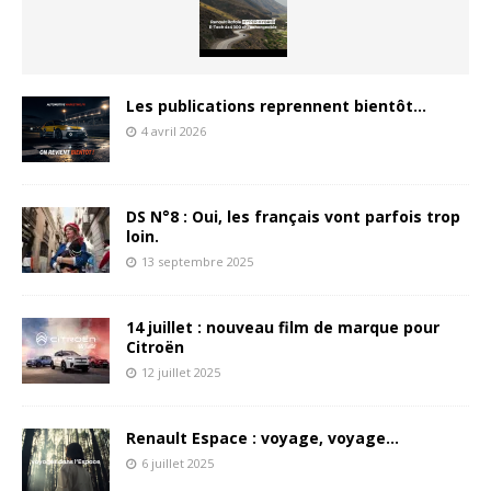
Les publications reprennent bientôt…
4 avril 2026
DS N°8 : Oui, les français vont parfois trop
loin.
13 septembre 2025
14 juillet : nouveau film de marque pour
Citroën
12 juillet 2025
Renault Espace : voyage, voyage…
6 juillet 2025