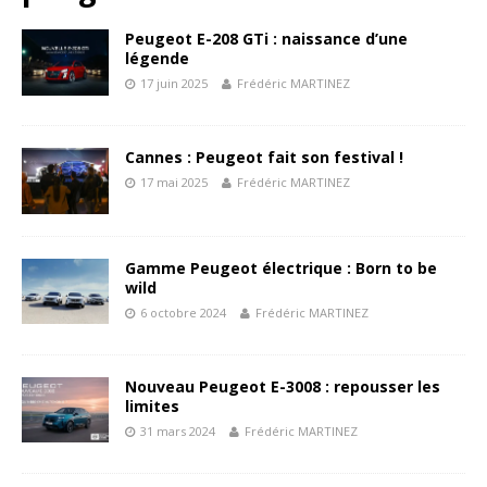
Peugeot E-208 GTi : naissance d’une
légende
17 juin 2025
Frédéric MARTINEZ
Cannes : Peugeot fait son festival !
17 mai 2025
Frédéric MARTINEZ
Gamme Peugeot électrique : Born to be
wild
6 octobre 2024
Frédéric MARTINEZ
Nouveau Peugeot E-3008 : repousser les
limites
31 mars 2024
Frédéric MARTINEZ