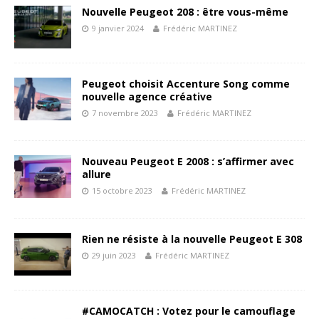
Nouvelle Peugeot 208 : être vous-même
9 janvier 2024
Frédéric MARTINEZ
Peugeot choisit Accenture Song comme
nouvelle agence créative
7 novembre 2023
Frédéric MARTINEZ
Nouveau Peugeot E 2008 : s’affirmer avec
allure
15 octobre 2023
Frédéric MARTINEZ
Rien ne résiste à la nouvelle Peugeot E 308
29 juin 2023
Frédéric MARTINEZ
#CAMOCATCH : Votez pour le camouflage