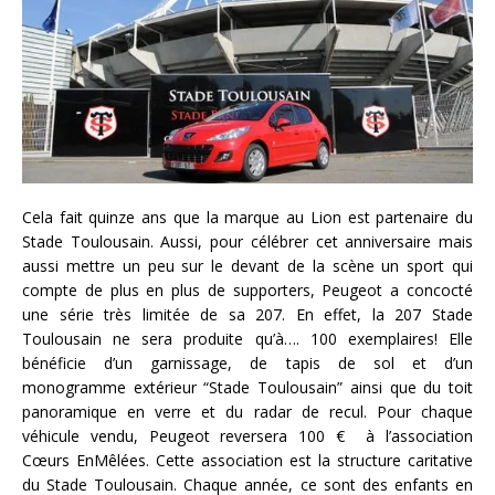
Cela fait quinze ans que la marque au Lion est partenaire du
Stade Toulousain. Aussi, pour célébrer cet anniversaire mais
aussi mettre un peu sur le devant de la scène un sport qui
compte de plus en plus de supporters, Peugeot a concocté
une série très limitée de sa 207. En effet, la 207 Stade
Toulousain ne sera produite qu’à…. 100 exemplaires! Elle
bénéficie d’un garnissage, de tapis de sol et d’un
monogramme extérieur “Stade Toulousain” ainsi que du toit
panoramique en verre et du radar de recul. Pour chaque
véhicule vendu, Peugeot reversera 100 € à l’association
Cœurs EnMêlées. Cette association est la structure caritative
du Stade Toulousain. Chaque année, ce sont des enfants en