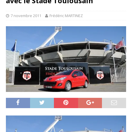
avec le Stade Toulousain
7 novembre 2011
Frédéric MARTINEZ