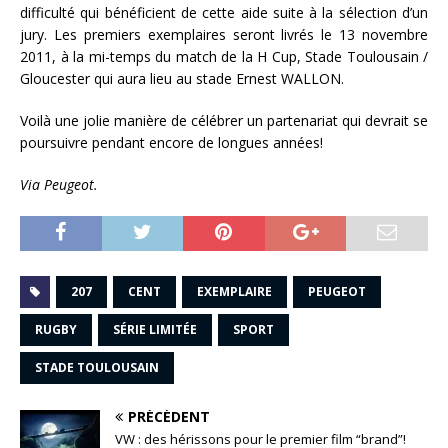
difficulté qui bénéficient de cette aide suite à la sélection d’un
jury. Les premiers exemplaires seront livrés le 13 novembre
2011, à la mi-temps du match de la H Cup, Stade Toulousain /
Gloucester qui aura lieu au stade Ernest WALLON.
Voilà une jolie manière de célébrer un partenariat qui devrait se
poursuivre pendant encore de longues années!
Via Peugeot.
207
CENT
EXEMPLAIRE
PEUGEOT
RUGBY
SÉRIE LIMITÉE
SPORT
STADE TOULOUSAIN
PRÉCÉDENT
VW : des hérissons pour le premier film “brand”!