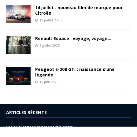
14 juillet : nouveau film de marque pour
Citroën
12 juillet 2025
Renault Espace : voyage, voyage…
6 juillet 2025
Peugeot E-208 GTi : naissance d’une
légende
17 juin 2025
ARTICLES RÉCENTS
Les publications reprennent bientôt…
DS N°8 : Oui, les français vont parfois trop loin.