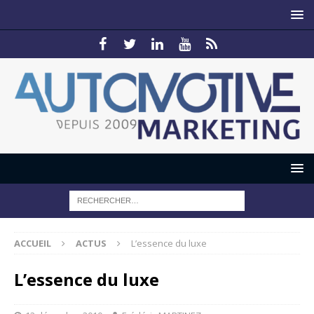
ACCUEIL
ACTUS
L’essence du luxe
L’essence du luxe