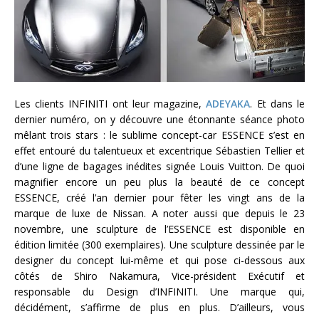
Les clients INFINITI ont leur magazine,
ADEYAKA
. Et dans le
dernier numéro, on y découvre une étonnante séance photo
mêlant trois stars : le sublime concept-car ESSENCE s’est en
effet entouré du talentueux et excentrique Sébastien Tellier et
d’une ligne de bagages inédites signée Louis Vuitton. De quoi
magnifier encore un peu plus la beauté de ce concept
ESSENCE, créé l’an dernier pour fêter les vingt ans de la
marque de luxe de Nissan. A noter aussi que depuis le 23
novembre, une sculpture de l’ESSENCE est disponible en
édition limitée (300 exemplaires). Une sculpture dessinée par le
designer du concept lui-même et qui pose ci-dessous aux
côtés de Shiro Nakamura, Vice-président Exécutif et
responsable du Design d’INFINITI. Une marque qui,
décidément, s’affirme de plus en plus. D’ailleurs, vous