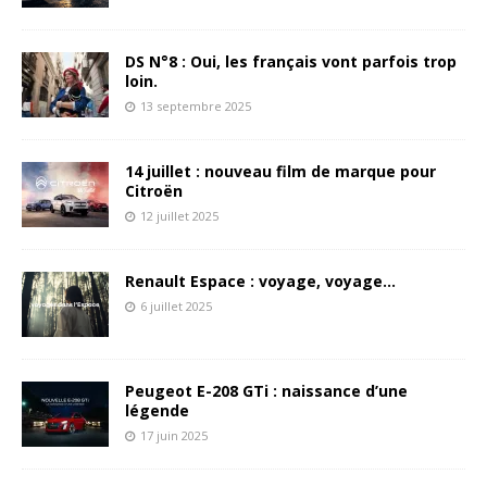
DS N°8 : Oui, les français vont parfois trop
loin.
13 septembre 2025
14 juillet : nouveau film de marque pour
Citroën
12 juillet 2025
Renault Espace : voyage, voyage…
6 juillet 2025
Peugeot E-208 GTi : naissance d’une
légende
17 juin 2025