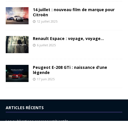
14 juillet : nouveau film de marque pour
Citroën
12 juillet 2025
Renault Espace : voyage, voyage…
6 juillet 2025
Peugeot E-208 GTi : naissance d’une
légende
17 juin 2025
ARTICLES RÉCENTS
Les publications reprennent bientôt…