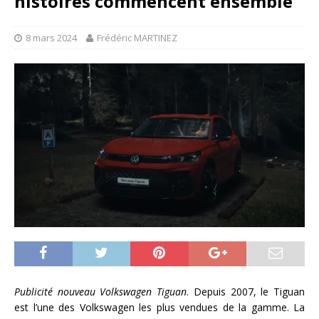
histoires commencent ensemble
8 mars 2024
Frédéric MARTINEZ
Publicité nouveau Volkswagen Tiguan
. Depuis 2007, le Tiguan
est l’une des Volkswagen les plus vendues de la gamme. La