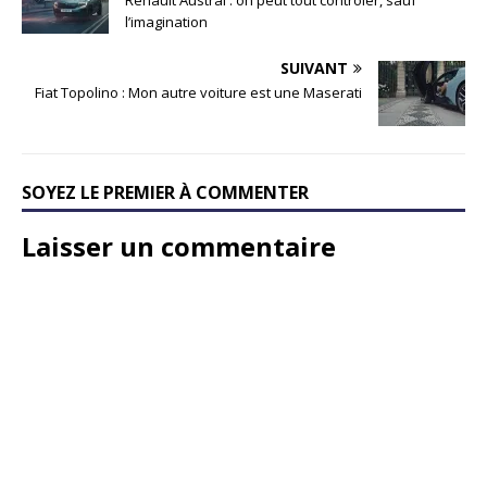
Renault Austral : on peut tout contrôler, sauf
l’imagination
SUIVANT
Fiat Topolino : Mon autre voiture est une Maserati
SOYEZ LE PREMIER À COMMENTER
Laisser un commentaire