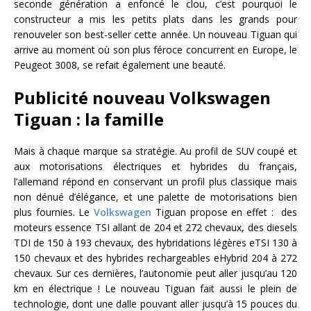
seconde génération a enfoncé le clou, c’est pourquoi le
constructeur a mis les petits plats dans les grands pour
renouveler son best-seller cette année. Un nouveau Tiguan qui
arrive au moment où son plus féroce concurrent en Europe, le
Peugeot 3008, se refait également une beauté.
Publicité nouveau Volkswagen
Tiguan : la famille
Mais à chaque marque sa stratégie. Au profil de SUV coupé et
aux motorisations électriques et hybrides du français,
l’allemand répond en conservant un profil plus classique mais
non dénué d’élégance, et une palette de motorisations bien
plus fournies. Le
Volkswagen
Tiguan propose en effet : des
moteurs essence TSI allant de 204 et 272 chevaux, des diesels
TDI de 150 à 193 chevaux, des hybridations légères eTSI 130 à
150 chevaux et des hybrides rechargeables eHybrid 204 à 272
chevaux. Sur ces dernières, l’autonomie peut aller jusqu’au 120
km en électrique ! Le nouveau Tiguan fait aussi le plein de
technologie, dont une dalle pouvant aller jusqu’à 15 pouces du