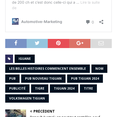
IGUANE
LES BELLES HISTOIRES COMMENCENT ENSEMBLE
NOM
PUB
PUB NOUVEAU TIGUAN
PUB TIGUAN 2024
PUBLICITÉ
TIGRE
TIGUAN 2024
TITRE
VOLKSWAGEN TIGUAN
PRÉCÉDENT