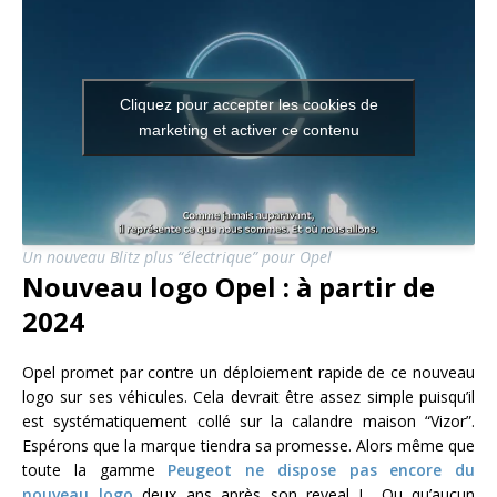
Cliquez pour accepter les cookies de
marketing et activer ce contenu
Un nouveau Blitz plus “électrique” pour Opel
Nouveau logo Opel : à partir de
2024
Opel promet par contre un déploiement rapide de ce nouveau
logo sur ses véhicules. Cela devrait être assez simple puisqu’il
est systématiquement collé sur la calandre maison “Vizor”.
Espérons que la marque tiendra sa promesse. Alors même que
toute la gamme
Peugeot ne dispose pas encore du
nouveau logo
deux ans après son reveal ! Ou qu’aucun