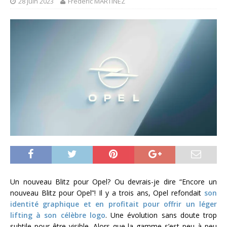
28 juin 2023
Frédéric MARTINEZ
Un nouveau Blitz pour Opel? Ou devrais-je dire “Encore un
nouveau Blitz pour Opel”! Il y a trois ans, Opel refondait
son
identité graphique et en profitait pour offrir un léger
lifting à son célèbre logo
. Une évolution sans doute trop
subtile pour être visible. Alors que la gamme s’est peu à peu