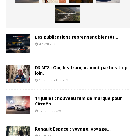
Les publications reprennent bientôt…
4 avril 2026
DS N°8 : Oui, les français vont parfois trop
loin.
13 septembre 2025
14 juillet : nouveau film de marque pour
Citroën
12 juillet 2025
Renault Espace : voyage, voyage…
6 juillet 2025