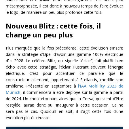
métamorphosée, il est donc à nouveau temps de faire évoluer
le logo, de manière un peu plus profonde cette fois.
Nouveau Blitz : cette fois, il
change un peu plus
Plus marquée que la fois précédente, cette évolution s’inscrit
dans la stratégie d’Opel d’avoir une gamme 100% électrique
d’ici 2028. Le célèbre Blitz, qui signifie “éclair”, fait plutôt bien
écho avec cette stratégie, l’éclair illustrant souvent l’énergie
électrique. C’est pour accentuer ce parallèle que le
constructeur allemand, appartenant à Stellantis, modifie son
emblème. Présenté en septembre à
l’IAA Mobility 2023 de
Munich
, il commencera à être déployé sur la gamme à partir
de 2024. Un choix étonnant alors que la Corsa, qui vient d’être
restylée, aurait donc pu l’inaugurer à cette occasion. Ca ne
sera pas le cas. Quoiqu’il en soit, il s’agit cette fois d’une
évolution plutôt réussie.