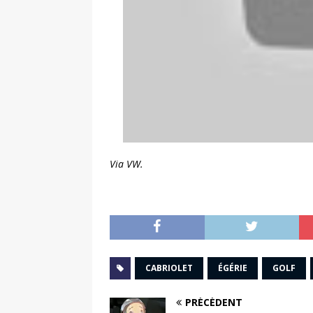
Via VW.
CABRIOLET
ÉGÉRIE
GOLF
PRÉCÉDENT