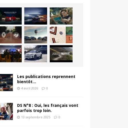
Les publications reprennent
bientôt…
4 avril 2026
0
DS N°8 : Oui, les français vont
parfois trop loin.
13 septembre 2025
0