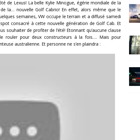
côté de Lexus! La belle Kylie Minogue, égérie mondiale de la
e de la… nouvelle Golf Cabrio! En effet, alors même que le
uelques semaines, VW occupe le terrain et a diffusé samedi
 spot consacré à cette nouvelle génération de Golf Cab. Et
nous souhaiter de profiter de l’été! Etonnant qu’aucune clause
e rouler pour deux constructeurs à la fois…. Mais pour
nteuse australienne. Et personne ne s’en plaindra :