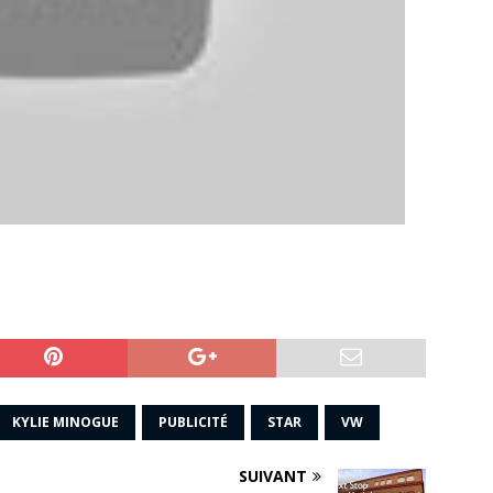
KYLIE MINOGUE
PUBLICITÉ
STAR
VW
SUIVANT