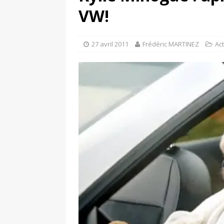
[ 4 avril 2026 ]
Les publicat
VW!
[ 13 septembre 2025 ]
DS N°
27 avril 2011
Frédéric MARTINEZ
Ac