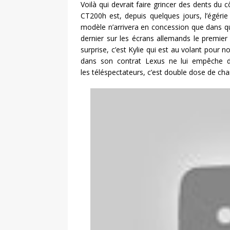
Voilà qui devrait faire grincer des dents du 
CT200h est, depuis quelques jours, l’égéri
modèle n’arrivera en concession que dans q
dernier sur les écrans allemands le premier
surprise, c’est Kylie qui est au volant pour 
dans son contrat Lexus ne lui empêche d
les téléspectateurs, c’est double dose de cha