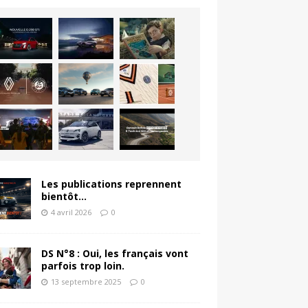
Les publications reprennent
bientôt…
4 avril 2026
0
DS N°8 : Oui, les français vont
parfois trop loin.
13 septembre 2025
0