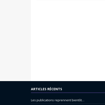
ARTICLES RÉCENTS
Les publications reprennent bientôt…