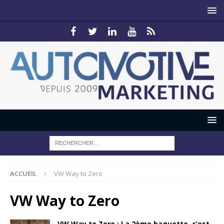
ACCUEIL
VW Way to Zero
VW Way to Zero
VW Way to Zero : La 2ème baguette, c’est