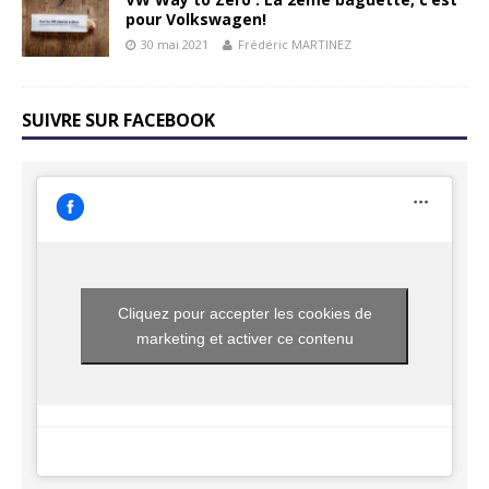
pour Volkswagen!
30 mai 2021
Frédéric MARTINEZ
SUIVRE SUR FACEBOOK
Cliquez pour accepter les cookies de
marketing et activer ce contenu