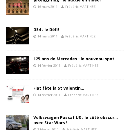
16 mars 2011
Frédéric MARTINEZ
DS4 : le Défi!
14 mars 2011
Frédéric MARTINEZ
125 ans de Mercedes : le nouveau spot
14 février 2011
Frédéric MARTINEZ
Fiat fête la St Valentin…
14 février 2011
Frédéric MARTINEZ
Volkswagen Passat US : le côté obscur…
avec Star Wars !
2 février 2011
Frédéric MARTINEZ