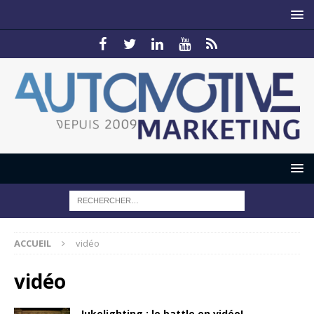
ACCUEIL
vidéo
vidéo
Jukelighting : le battle en vidéo!