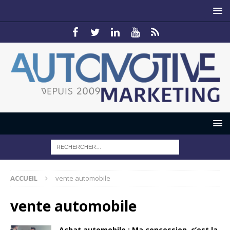
ACCUEIL
vente automobile
vente automobile
Achat automobile : Ma concession, c’est la