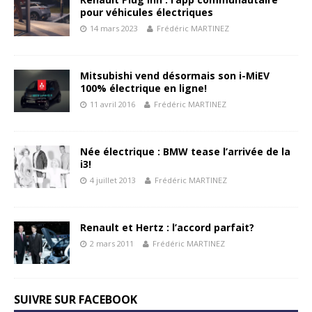
pour véhicules électriques
14 mars 2023
Frédéric MARTINEZ
Mitsubishi vend désormais son i-MiEV
100% électrique en ligne!
11 avril 2016
Frédéric MARTINEZ
Née électrique : BMW tease l’arrivée de la
i3!
4 juillet 2013
Frédéric MARTINEZ
Renault et Hertz : l’accord parfait?
2 mars 2011
Frédéric MARTINEZ
SUIVRE SUR FACEBOOK