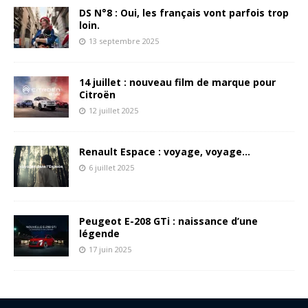
DS N°8 : Oui, les français vont parfois trop
loin.
13 septembre 2025
14 juillet : nouveau film de marque pour
Citroën
12 juillet 2025
Renault Espace : voyage, voyage…
6 juillet 2025
Peugeot E-208 GTi : naissance d’une
légende
17 juin 2025