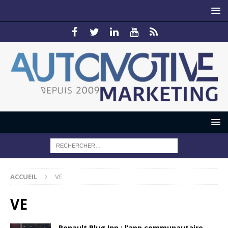
ACCUEIL
VE
VE
Renault Plug Inn : l’app communautaire