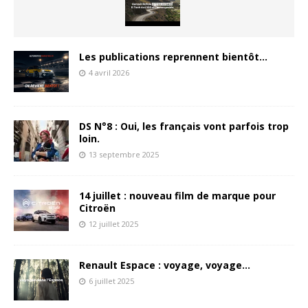
Les publications reprennent bientôt…
4 avril 2026
DS N°8 : Oui, les français vont parfois trop
loin.
13 septembre 2025
14 juillet : nouveau film de marque pour
Citroën
12 juillet 2025
Renault Espace : voyage, voyage…
6 juillet 2025