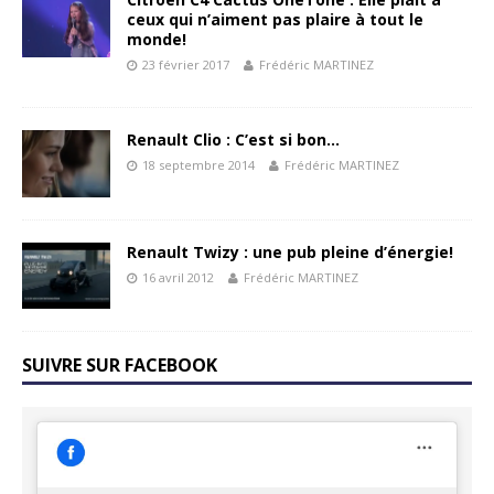
ceux qui n’aiment pas plaire à tout le
monde!
23 février 2017
Frédéric MARTINEZ
Renault Clio : C’est si bon…
18 septembre 2014
Frédéric MARTINEZ
Renault Twizy : une pub pleine d’énergie!
16 avril 2012
Frédéric MARTINEZ
SUIVRE SUR FACEBOOK