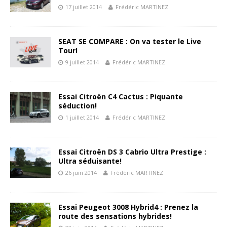
17 juillet 2014
Frédéric MARTINEZ
SEAT SE COMPARE : On va tester le Live
Tour!
9 juillet 2014
Frédéric MARTINEZ
Essai Citroën C4 Cactus : Piquante
séduction!
1 juillet 2014
Frédéric MARTINEZ
Essai Citroën DS 3 Cabrio Ultra Prestige :
Ultra séduisante!
26 juin 2014
Frédéric MARTINEZ
Essai Peugeot 3008 Hybrid4 : Prenez la
route des sensations hybrides!