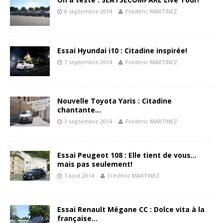
8 septembre 2014
Frédéric MARTINEZ
Essai Hyundai i10 : Citadine inspirée!
7 septembre 2014
Frédéric MARTINEZ
Nouvelle Toyota Yaris : Citadine
chantante…
3 septembre 2014
Frédéric MARTINEZ
Essai Peugeot 108 : Elle tient de vous…
mais pas seulement!
7 août 2014
Frédéric MARTINEZ
Essai Renault Mégane CC : Dolce vita à la
française…