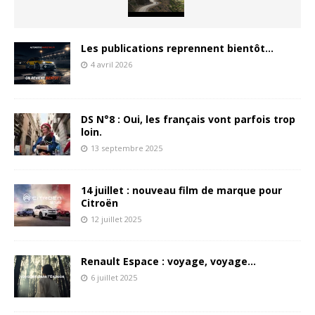
Les publications reprennent bientôt…
4 avril 2026
DS N°8 : Oui, les français vont parfois trop
loin.
13 septembre 2025
14 juillet : nouveau film de marque pour
Citroën
12 juillet 2025
Renault Espace : voyage, voyage…
6 juillet 2025