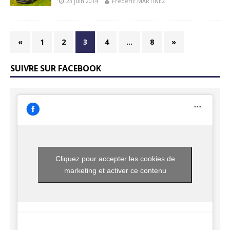
23 juin 2014
Frédéric MARTINEZ
«
1
2
3
4
…
8
»
SUIVRE SUR FACEBOOK
Cliquez pour accepter les cookies de
marketing et activer ce contenu