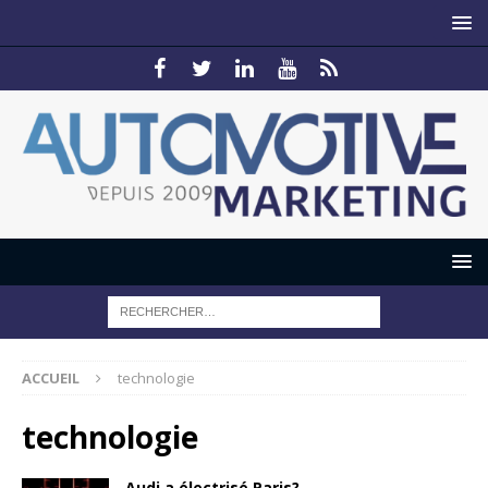
ACCUEIL
technologie
technologie
Audi a électrisé Paris?