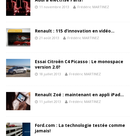
11 novembre 2013
Frédéric MARTINEZ
Renault : 115 d’innovation en vidéo…
21 août 2013
Frédéric MARTINEZ
Essai Citroën C4 Picasso : Le monospace
version 2.0?
18 juillet 2013
Frédéric MARTINEZ
Renault Zoé : maintenant en appli iPad…
11 juillet 2013
Frédéric MARTINEZ
Ford.com : La technologie testée comme
jamais!