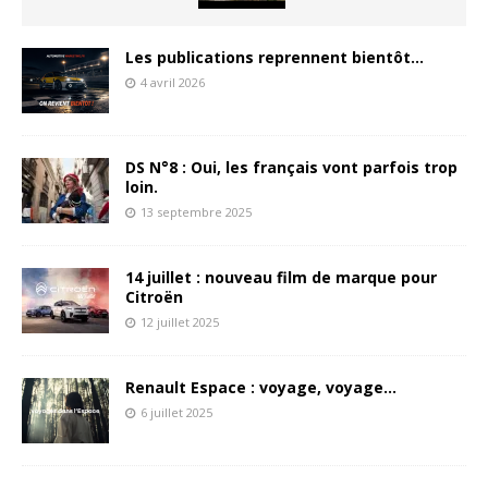
Les publications reprennent bientôt…
4 avril 2026
DS N°8 : Oui, les français vont parfois trop
loin.
13 septembre 2025
14 juillet : nouveau film de marque pour
Citroën
12 juillet 2025
Renault Espace : voyage, voyage…
6 juillet 2025