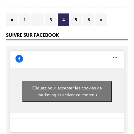
«
1
…
3
4
5
6
»
SUIVRE SUR FACEBOOK
Cliquez pour accepter les cookies de
marketing et activer ce contenu