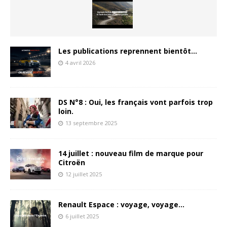
Les publications reprennent bientôt…
4 avril 2026
DS N°8 : Oui, les français vont parfois trop
loin.
13 septembre 2025
14 juillet : nouveau film de marque pour
Citroën
12 juillet 2025
Renault Espace : voyage, voyage…
6 juillet 2025