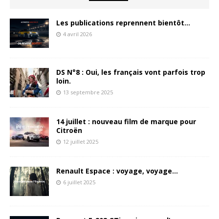
Les publications reprennent bientôt…
4 avril 2026
DS N°8 : Oui, les français vont parfois trop
loin.
13 septembre 2025
14 juillet : nouveau film de marque pour
Citroën
12 juillet 2025
Renault Espace : voyage, voyage…
6 juillet 2025