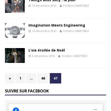
16 décembre 2010
Frédéric MARTINEZ
Imagination Meets Engineering
14 décembre 2010
Frédéric MARTINEZ
L’oie étoilée de Noël
9 décembre 2010
Frédéric MARTINEZ
«
1
…
46
47
SUIVRE SUR FACEBOOK