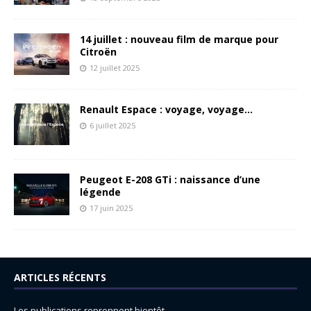
14 juillet : nouveau film de marque pour
Citroën
12 juillet 2025
Renault Espace : voyage, voyage…
6 juillet 2025
Peugeot E-208 GTi : naissance d’une
légende
17 juin 2025
ARTICLES RÉCENTS
Les publications reprennent bientôt…