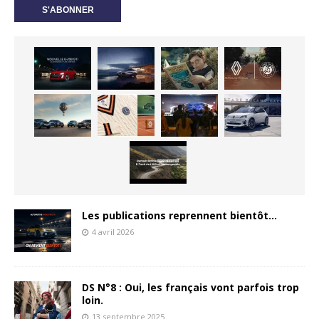
Les publications reprennent bientôt…
4 avril 2026
DS N°8 : Oui, les français vont parfois trop
loin.
13 septembre 2025