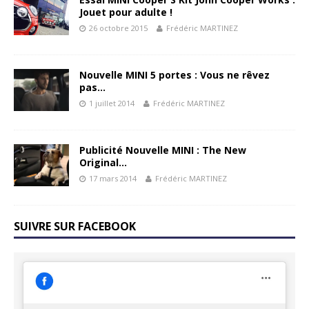
Jouet pour adulte !
26 octobre 2015
Frédéric MARTINEZ
Nouvelle MINI 5 portes : Vous ne rêvez
pas…
1 juillet 2014
Frédéric MARTINEZ
Publicité Nouvelle MINI : The New
Original…
17 mars 2014
Frédéric MARTINEZ
SUIVRE SUR FACEBOOK