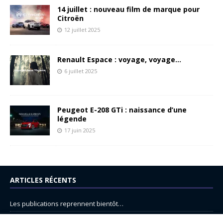
14 juillet : nouveau film de marque pour
Citroën
12 juillet 2025
Renault Espace : voyage, voyage…
6 juillet 2025
Peugeot E-208 GTi : naissance d’une
légende
17 juin 2025
ARTICLES RÉCENTS
Les publications reprennent bientôt…
DS N°8 : Oui, les français vont parfois trop loin.