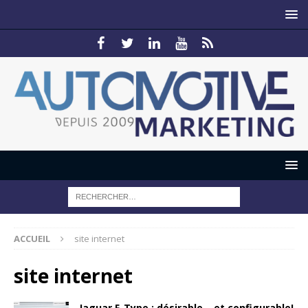
ACCUEIL
site internet
site internet
Jaguar F-Type : désirable… et configurable!