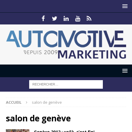
ACCUEIL
salon de genève
salon de genève
Genève 2012 : voilà, c’est fini…