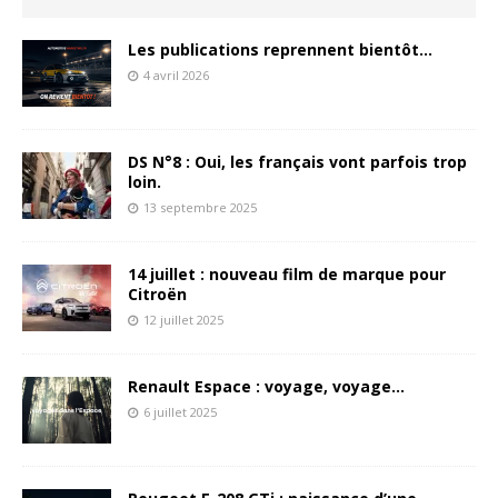
Les publications reprennent bientôt…
4 avril 2026
DS N°8 : Oui, les français vont parfois trop
loin.
13 septembre 2025
14 juillet : nouveau film de marque pour
Citroën
12 juillet 2025
Renault Espace : voyage, voyage…
6 juillet 2025