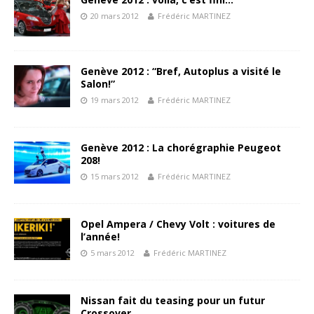
20 mars 2012
Frédéric MARTINEZ
Genève 2012 : “Bref, Autoplus a visité le
Salon!”
19 mars 2012
Frédéric MARTINEZ
Genève 2012 : La chorégraphie Peugeot
208!
15 mars 2012
Frédéric MARTINEZ
Opel Ampera / Chevy Volt : voitures de
l’année!
5 mars 2012
Frédéric MARTINEZ
Nissan fait du teasing pour un futur
Crossover…