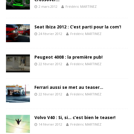
2 mars 2012
Frédéric MARTINEZ
Seat Ibiza 2012 : C’est parti pour la com’!
24 février 2012
Frédéric MARTINEZ
Peugeot 4008 : la première pub!
22 février 2012
Frédéric MARTINEZ
Ferrari aussi se met au teaser…
22 février 2012
Frédéric MARTINEZ
Volvo V40 : Si, si… c’est bien le teaser!
14 février 2012
Frédéric MARTINEZ