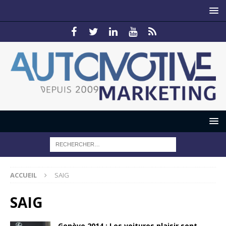
ACCUEIL
SAIG
SAIG
Genève 2014 : Les voitures plaisir sont