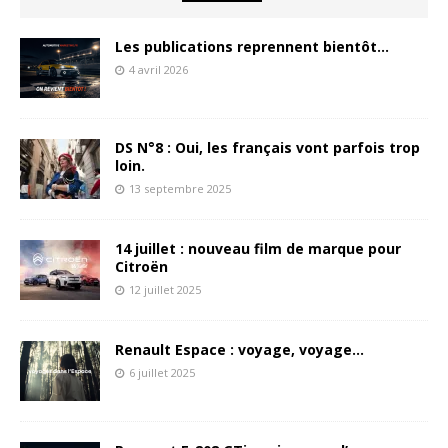
Les publications reprennent bientôt…
4 avril 2026
DS N°8 : Oui, les français vont parfois trop
loin.
13 septembre 2025
14 juillet : nouveau film de marque pour
Citroën
12 juillet 2025
Renault Espace : voyage, voyage…
6 juillet 2025