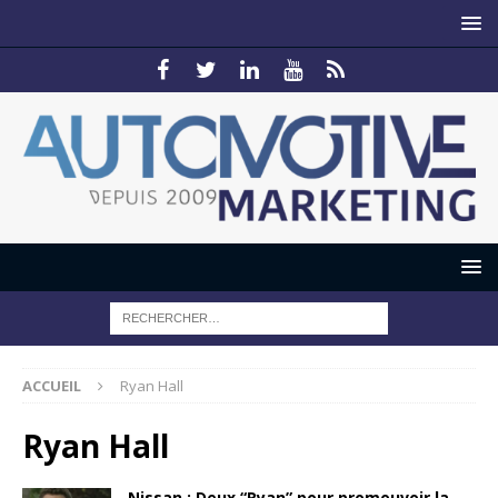
ACCUEIL
Ryan Hall
Ryan Hall
Nissan : Deux “Ryan” pour promouvoir la