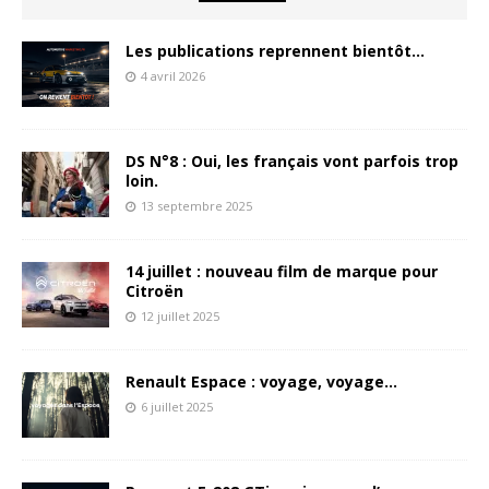
Les publications reprennent bientôt…
4 avril 2026
DS N°8 : Oui, les français vont parfois trop
loin.
13 septembre 2025
14 juillet : nouveau film de marque pour
Citroën
12 juillet 2025
Renault Espace : voyage, voyage…
6 juillet 2025