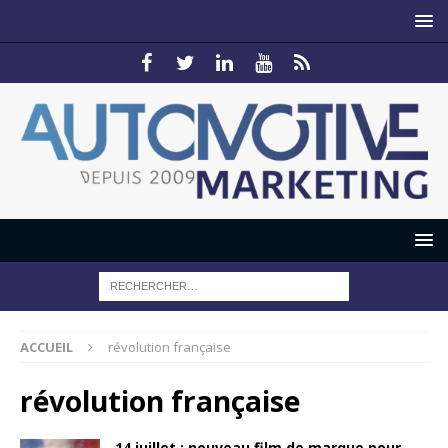
ACCUEIL
révolution française
révolution française
14 juillet : nouveau film de marque pour