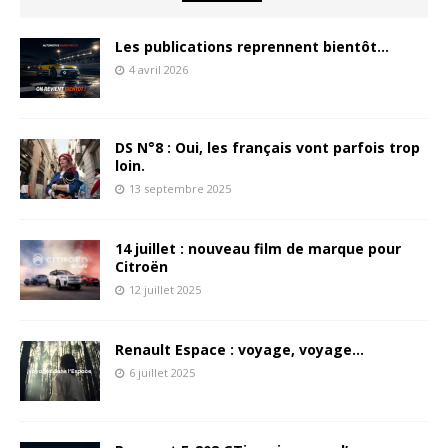
Les publications reprennent bientôt…
4 avril 2026
DS N°8 : Oui, les français vont parfois trop
loin.
13 septembre 2025
14 juillet : nouveau film de marque pour
Citroën
12 juillet 2025
Renault Espace : voyage, voyage…
6 juillet 2025