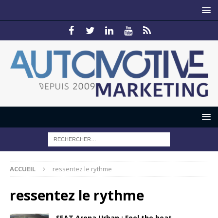
ACCUEIL
ressentez le rythme
ressentez le rythme
SEAT Arona Urban : Feel the beat