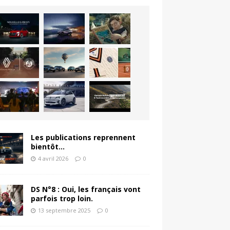
Les publications reprennent
bientôt…
4 avril 2026
0
DS N°8 : Oui, les français vont
parfois trop loin.
13 septembre 2025
0