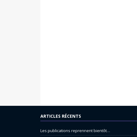
ARTICLES RÉCENTS
Les publications reprennent bientôt…