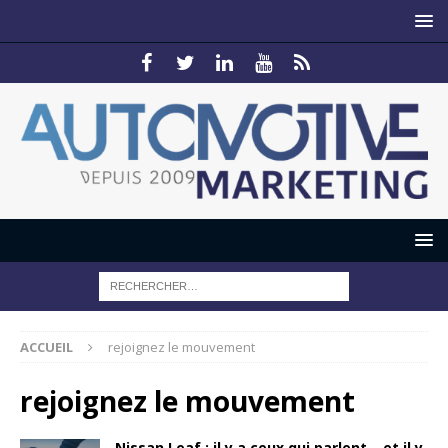
ACCUEIL
rejoignez le mouvement
rejoignez le mouvement
Nissan Leaf : il y a ceux qui parlent… et il y