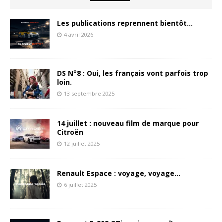
Les publications reprennent bientôt…
4 avril 2026
DS N°8 : Oui, les français vont parfois trop
loin.
13 septembre 2025
14 juillet : nouveau film de marque pour
Citroën
12 juillet 2025
Renault Espace : voyage, voyage…
6 juillet 2025