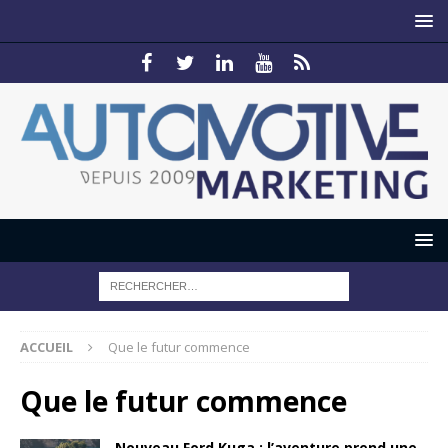
ACCUEIL
Que le futur commence
Que le futur commence
Nouveau Ford Kuga : l’aventure prend une