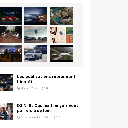
Les publications reprennent
bientôt…
4 avril 2026
0
DS N°8 : Oui, les français vont
parfois trop loin.
13 septembre 2025
0