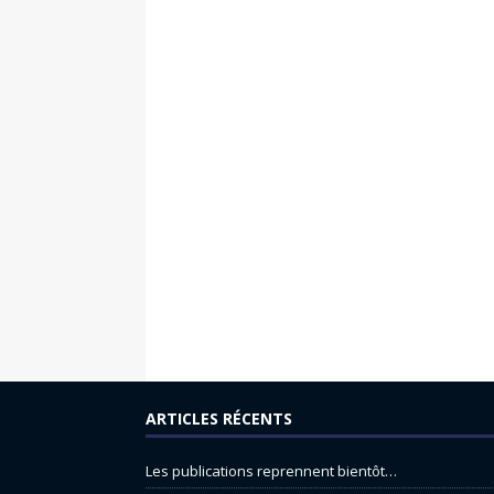
ARTICLES RÉCENTS
Les publications reprennent bientôt…