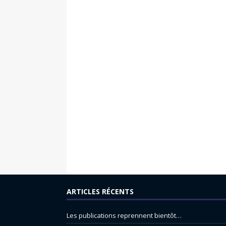
ARTICLES RÉCENTS
Les publications reprennent bientôt…