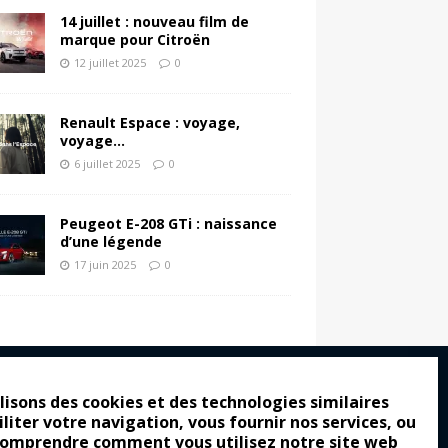
14 juillet : nouveau film de
marque pour Citroën
12 juillet 2025
0
Renault Espace : voyage,
voyage…
6 juillet 2025
0
Peugeot E-208 GTi : naissance
d’une légende
17 juin 2025
0
lisons des cookies et des technologies similaires
iliter votre navigation, vous fournir nos services, ou
ro : pour les gens vrais
comprendre comment vous utilisez notre site web